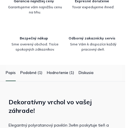
Garancia najnižšej ceny
Expresné doručenie
Garantujeme vám najnižšiu cenu
Tovar expedujeme ihneď.
na trhu.
Bezpečný nákup
Odborný zakaznícky servis
Sme overený obchod. Tisíce
Sme Vám k dispozícii každý
spokojných zákazníkov.
pracovný deň.
Popis
Podobné (1)
Hodnotenie (1)
Diskusia
Dekoratívny vrchol vo vašej
záhrade!
Elegantný polyratanový pavilón 3x4m poskytuje tieň a