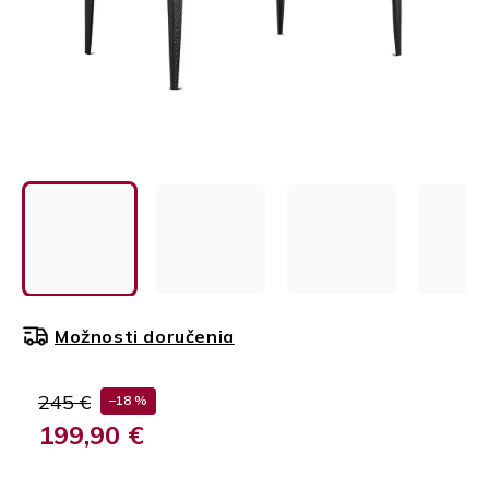
Možnosti doručenia
245 €
–18 %
199,90 €
Jednotková