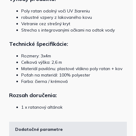
Poly ratan odolný voči UV žiareniu
robustné vzpery z lakovaného kovu
Vetranie cez strešný kryt
Strecha s integrovanými očkami na odtok vody
Technické špecifikácie:
Rozmery: 3x4m
Celková výška: 2,6 m
Materiál pavilónu: plastové vlákno poly ratan + kov
Poťah na materiál: 100% polyester
Farba: čierna / krémová
Rozsah doručenia:
1 x ratanový altánok
Dodatočné parametre