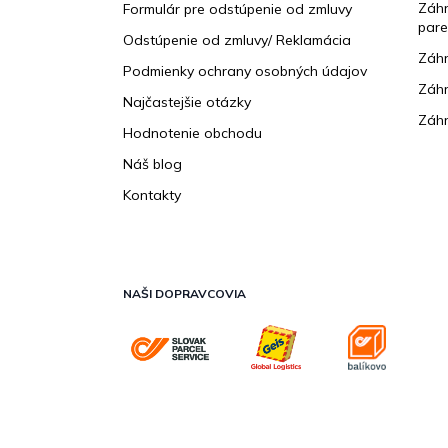
e
Záhr
Formulár pre odstúpenie od zmluvy
pare
Odstúpenie od zmluvy/ Reklamácia
Záhr
Podmienky ochrany osobných údajov
Záhr
Najčastejšie otázky
Záhr
Hodnotenie obchodu
Náš blog
Kontakty
NAŠI DOPRAVCOVIA