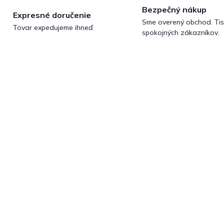
Bezpečný nákup
Expresné doručenie
Sme overený obchod. Tis
Tovar expedujeme ihneď.
spokojných zákazníkov.