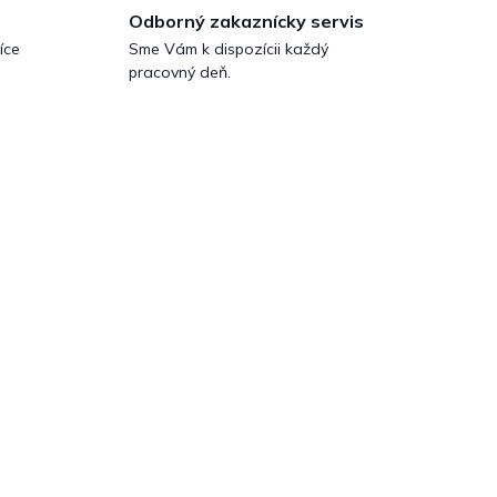
Odborný zakaznícky servis
íce
Sme Vám k dispozícii každý
pracovný deň.