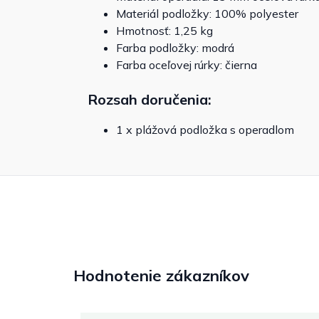
Materiál podložky: 100% polyester
Hmotnosť: 1,25 kg
Farba podložky: modrá
Farba oceľovej rúrky: čierna
Rozsah doručenia:
1 x plážová podložka s operadlom
Hodnotenie zákazníkov