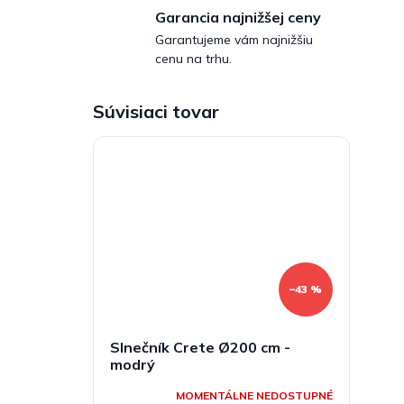
Garancia najnižšej ceny
Garantujeme vám najnižšiu
cenu na trhu.
Súvisiaci tovar
–43 %
Slnečník Crete Ø200 cm -
modrý
MOMENTÁLNE NEDOSTUPNÉ