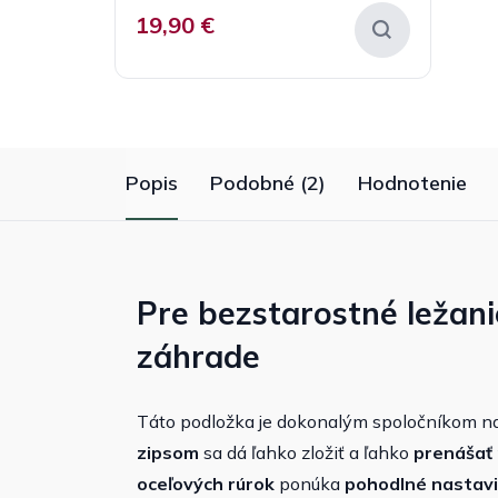
19,90 €
Popis
Podobné (2)
Hodnotenie
Pre bezstarostné ležanie
záhrade
Táto podložka je dokonalým spoločníkom na 
zipsom
sa dá ľahko zložiť a ľahko
prenášať
oceľových rúrok
ponúka
pohodlné
nastavi