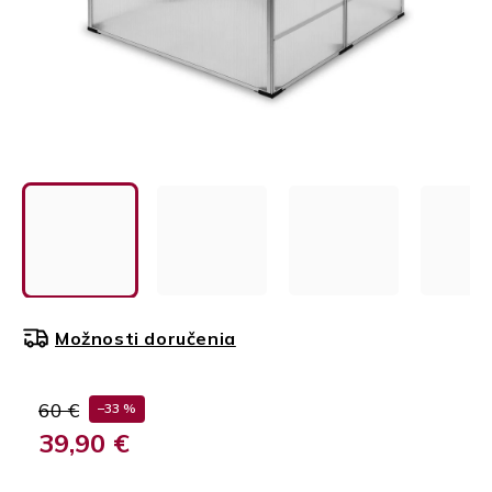
Možnosti doručenia
60 €
–33 %
39,90 €
Jednotková