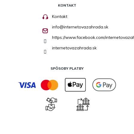
KONTAKT
Kontakt
info
@
internetovazahrada.sk
https://www.facebook.com/internetovaza
internetovazahrada.sk
SPÔSOBY PLATBY