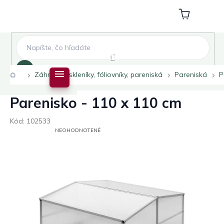
Prejsť
na
Nákupný
obsah
košík
Hľadať
Domov
Záhradné skleníky, fóliovníky, pareniská
Pareniská
P
Parenisko - 110 x 110 cm
Kód:
102533
PRIEMERNÉ
NEOHODNOTENÉ
HODNOTENIE
PRODUKTU
JE
0,0
Z
5
HVIEZDIČIEK.