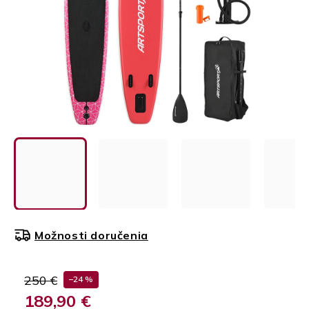
Možnosti doručenia
250 €
–24 %
189,90 €