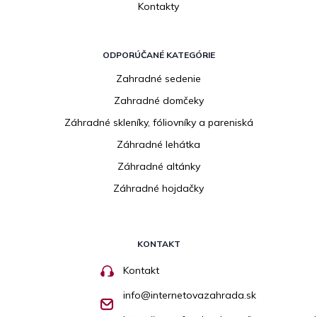
Kontakty
ODPORÚČANÉ KATEGÓRIE
Zahradné sedenie
Zahradné domčeky
Záhradné skleníky, fóliovníky a pareniská
Záhradné lehátka
Záhradné altánky
Záhradné hojdačky
KONTAKT
Kontakt
info
@
internetovazahrada.sk