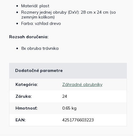
Materiál: plast
Rozmery jednej obruby (DxV): 28 cm x 24 cm (so
zemným kolíkom)
Farba: vzhľad drevo
Rozsah doručenia:
8x obruba trávnika
Dodatočné parametre
Kategória
:
Záhradné obrubníky
Záruka
:
24
Hmotnosť
:
0.65 kg
EAN
:
4251776603223