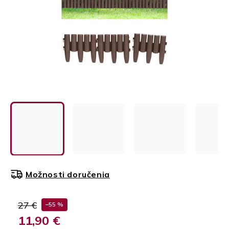
Možnosti doručenia
27 €
–55 %
11,90 €