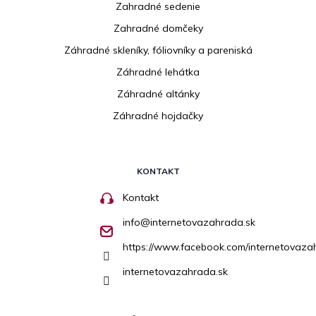
Zahradné sedenie
Zahradné domčeky
Záhradné skleníky, fóliovníky a pareniská
Záhradné lehátka
Záhradné altánky
Záhradné hojdačky
KONTAKT
Kontakt
info
@
internetovazahrada.sk
https://www.facebook.com/internetovaza
internetovazahrada.sk