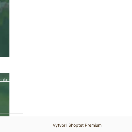
enkami
Vytvoril Shoptet Premium