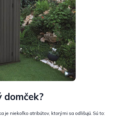
ný domček?
e niekoľko atribútov, ktorými sa odlišujú. Sú to: