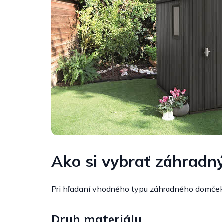
Ako si vybrať záhrad
Pri hľadaní vhodného typu záhradného domčeka j
Druh materiálu