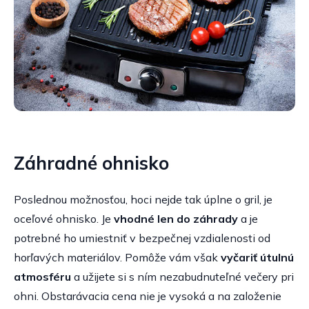
Záhradné ohnisko
Poslednou možnosťou, hoci nejde tak úplne o gril, je
oceľové ohnisko. Je
vhodné len do záhrady
a je
potrebné ho umiestniť v bezpečnej vzdialenosti od
horľavých materiálov. Pomôže vám však
vyčariť útulnú
atmosféru
a užijete si s ním nezabudnuteľné večery pri
ohni. Obstarávacia cena nie je vysoká a na založenie