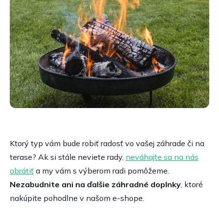
Ktorý typ vám bude robiť radosť vo vašej záhrade či na
terase? Ak si stále neviete rady,
neváhajte sa na nás
obrátiť
a my vám s výberom radi pomôžeme.
Nezabudnite ani na ďalšie záhradné doplnky
, ktoré
nakúpite pohodlne v našom e-shope.