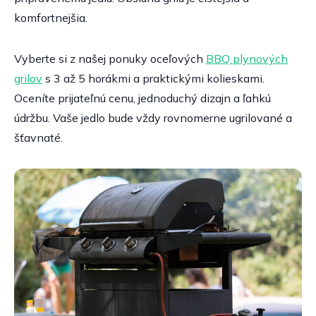
komfortnejšia.
Vyberte si z našej ponuky oceľových
BBQ plynových
grilov
s 3 až 5 horákmi a praktickými kolieskami.
Oceníte prijateľnú cenu, jednoduchý dizajn a ľahkú
údržbu. Vaše jedlo bude vždy rovnomerne ugrilované a
šťavnaté.