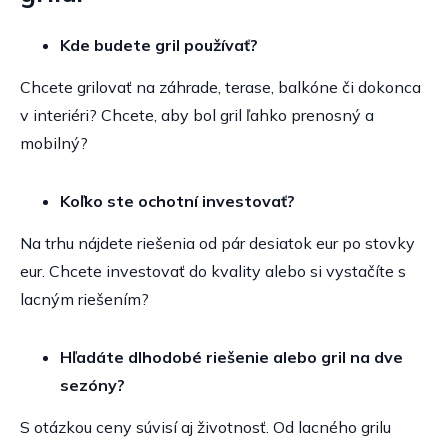
Kde budete gril používať?
Chcete grilovať na záhrade, terase, balkóne či dokonca
v interiéri? Chcete, aby bol gril ľahko prenosný a
mobilný?
Koľko ste ochotní investovať?
Na trhu nájdete riešenia od pár desiatok eur po stovky
eur. Chcete investovať do kvality alebo si vystačíte s
lacným riešením?
Hľadáte dlhodobé riešenie alebo gril na dve
sezóny?
S otázkou ceny súvisí aj životnosť. Od lacného grilu