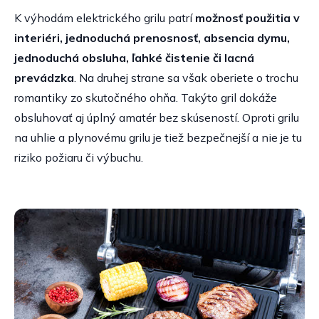
K výhodám elektrického grilu patrí
možnosť použitia v
interiéri, jednoduchá prenosnosť, absencia dymu,
jednoduchá obsluha, ľahké čistenie či lacná
prevádzka
. Na druhej strane sa však oberiete o trochu
romantiky zo skutočného ohňa. Takýto gril dokáže
obsluhovať aj úplný amatér bez skúseností. Oproti grilu
na uhlie a plynovému grilu je tiež bezpečnejší a nie je tu
riziko požiaru či výbuchu.