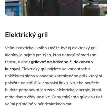
Elektrický gril
Veľmi praktickou voľbou môže byť aj elektrický gril.
Ideálny je najmä pre tých, ktorí nemajú záhradu ani
terasu, a chcú
grilovať na balkóne či dokonca v
kuchyni
. Elektrický gril nájdete vo variantoch s
nožičkami alebo v podobe kontaktného grilu, ktorý si
položíte na stôl či kuchynskú linku. Na jeho použitie
budete potrebovať len zdroj elektrickej energie, ktorú
máte doma vždy po ruke. Ceny takýchto grilov sú tiež
veľmi prijateľné v pár desiatkach eur.