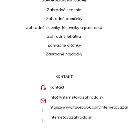
ODPORÚČANÉ KATEGÓRIE
Zahradné sedenie
Zahradné domčeky
Záhradné skleníky, fóliovníky a pareniská
Záhradné lehátka
Záhradné altánky
Záhradné hojdačky
KONTAKT
Kontakt
info
@
internetovazahrada.sk
https://www.facebook.com/internetovaza
internetovazahrada.sk