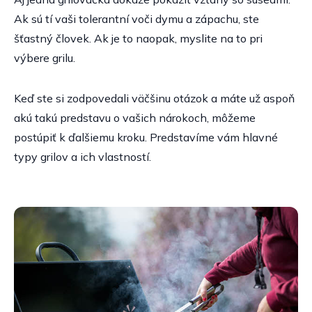
Ak sú tí vaši tolerantní voči dymu a zápachu, ste
šťastný človek. Ak je to naopak, myslite na to pri
výbere grilu.
Keď ste si zodpovedali väčšinu otázok a máte už aspoň
akú takú predstavu o vašich nárokoch, môžeme
postúpiť k ďalšiemu kroku. Predstavíme vám hlavné
typy grilov a ich vlastností.