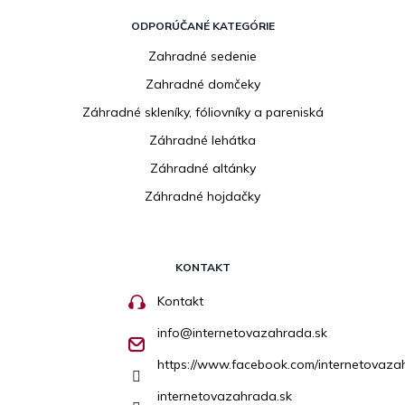
ODPORÚČANÉ KATEGÓRIE
Zahradné sedenie
Zahradné domčeky
Záhradné skleníky, fóliovníky a pareniská
Záhradné lehátka
Záhradné altánky
Záhradné hojdačky
KONTAKT
Kontakt
info
@
internetovazahrada.sk
https://www.facebook.com/internetovaza
internetovazahrada.sk