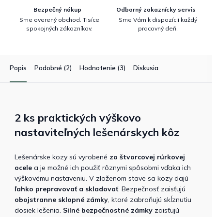
Bezpečný nákup
Odborný zakaznícky servis
Sme overený obchod. Tisíce
Sme Vám k dispozícii každý
spokojných zákazníkov.
pracovný deň.
Popis
Podobné (2)
Hodnotenie (3)
Diskusia
2 ks praktických výškovo
nastaviteľných lešenárskych kôz
Lešenárske kozy sú vyrobené
zo štvorcovej rúrkovej
ocele
a je možné ich použiť rôznymi spôsobmi vďaka ich
výškovému nastaveniu. V zloženom stave sa kozy dajú
ľahko prepravovať a skladovať
. Bezpečnosť zaisťujú
obojstranne sklopné zámky
, ktoré zabraňujú skĺznutiu
dosiek lešenia.
Silné bezpečnostné zámky
zaisťujú