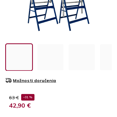
Možnosti doručenia
63 €
–31 %
42,90 €
Jednotková