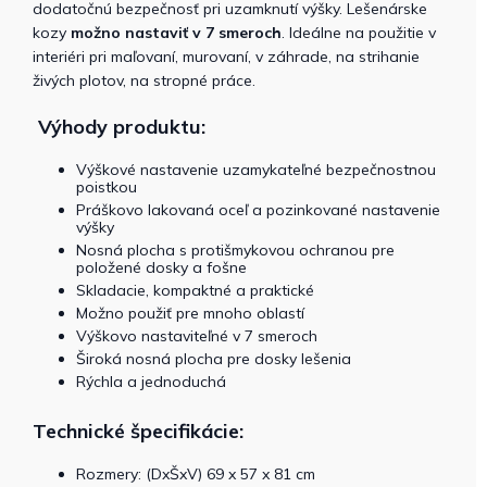
dodatočnú bezpečnosť pri uzamknutí výšky. Lešenárske
kozy
možno nastaviť v 7 smeroch
. Ideálne na použitie v
interiéri pri maľovaní, murovaní, v záhrade, na strihanie
živých plotov, na stropné práce.
Výhody produktu:
Výškové nastavenie uzamykateľné bezpečnostnou
poistkou
Práškovo lakovaná oceľ a pozinkované nastavenie
výšky
Nosná plocha s protišmykovou ochranou pre
položené dosky a fošne
Skladacie, kompaktné a praktické
Možno použiť pre mnoho oblastí
Výškovo nastaviteľné v 7 smeroch
Široká nosná plocha pre dosky lešenia
Rýchla a jednoduchá
Technické špecifikácie:
Rozmery: (DxŠxV) 69 x 57 x 81 cm