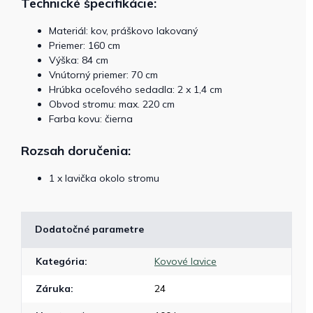
Technické špecifikácie:
Materiál: kov, práškovo lakovaný
Priemer: 160 cm
Výška: 84 cm
Vnútorný priemer: 70 cm
Hrúbka oceľového sedadla: 2 x 1,4 cm
Obvod stromu: max. 220 cm
Farba kovu: čierna
Rozsah doručenia:
1 x lavička okolo stromu
Dodatočné parametre
Kategória
:
Kovové lavice
Záruka
:
24