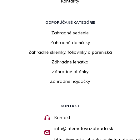
Kontakty
ODPORÚČANÉ KATEGÓRIE
Zahradné sedenie
Zahradné domčeky
Záhradné skleníky, fóliovníky a pareniská
Záhradné lehátka
Záhradné altánky
Záhradné hojdačky
KONTAKT
Kontakt
info
@
internetovazahrada.sk
https://www.facebook.com/internetovaza