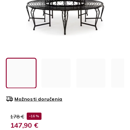
Možnosti doručenia
178 €
–16 %
147,90 €