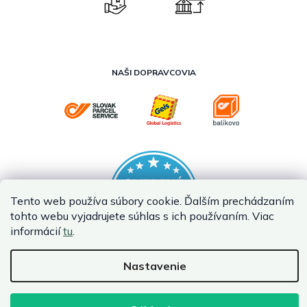
NAŠI DOPRAVCOVIA
Tento web používa súbory cookie. Ďalším prechádzaním
tohto webu vyjadrujete súhlas s ich používaním. Viac
informácií
tu
.
Nastavenie
Vytvoril Shoptet Premium
Copyright 2026
InternetovaZahrada.sk
. Všetky práva vyhradené.