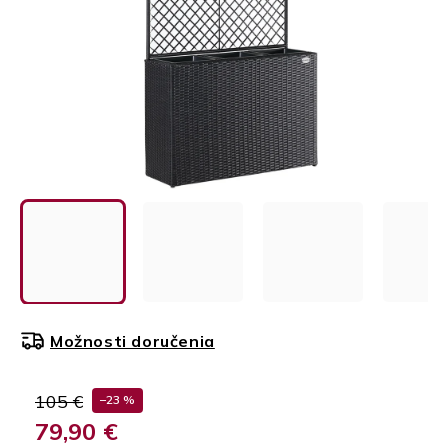
Možnosti doručenia
105 €
–23 %
79,90 €