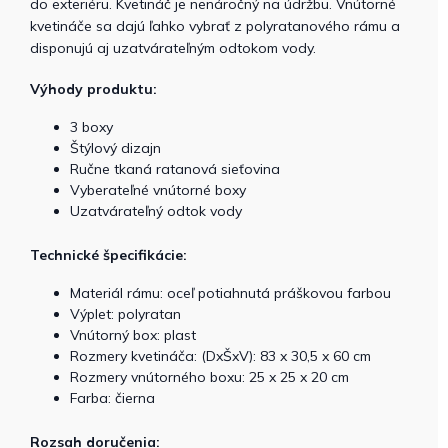
do exteriéru. Kvetináč je nenáročný na údržbu. Vnútorné
kvetináče sa dajú ľahko vybrať z polyratanového rámu a
disponujú aj uzatvárateľným odtokom vody.
Výhody produktu:
3 boxy
Štýlový dizajn
Ručne tkaná ratanová sieťovina
Vyberateľné vnútorné boxy
Uzatvárateľný odtok vody
Technické špecifikácie:
Materiál rámu: oceľ potiahnutá práškovou farbou
Výplet: polyratan
Vnútorný box: plast
Rozmery kvetináča: (DxŠxV): 83 x 30,5 x 60 cm
Rozmery vnútorného boxu: 25 x 25 x 20 cm
Farba: čierna
Rozsah doručenia: