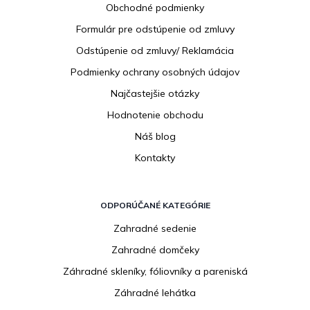
Obchodné podmienky
t
i
Formulár pre odstúpenie od zmluvy
e
Odstúpenie od zmluvy/ Reklamácia
Podmienky ochrany osobných údajov
Najčastejšie otázky
Hodnotenie obchodu
Náš blog
Kontakty
ODPORÚČANÉ KATEGÓRIE
Zahradné sedenie
Zahradné domčeky
Záhradné skleníky, fóliovníky a pareniská
Záhradné lehátka