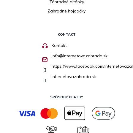
Záhradné altánky
Záhradné hojdačky
KONTAKT
Kontakt
info
@
internetovazahrada.sk
https://www.facebook.com/internetovaza
internetovazahrada.sk
SPÔSOBY PLATBY