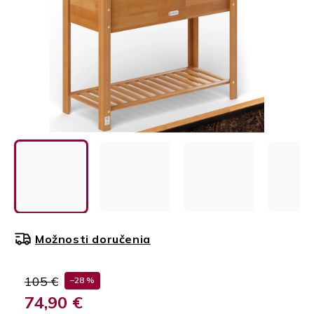
Možnosti doručenia
105 €
–28 %
74,90 €