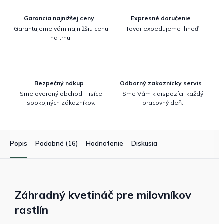
Garancia najnižšej ceny
Expresné doručenie
Garantujeme vám najnižšiu cenu
Tovar expedujeme ihneď.
na trhu.
Bezpečný nákup
Odborný zakaznícky servis
Sme overený obchod. Tisíce
Sme Vám k dispozícii každý
spokojných zákazníkov.
pracovný deň.
Popis
Podobné (16)
Hodnotenie
Diskusia
Záhradný kvetináč pre milovníkov
rastlín