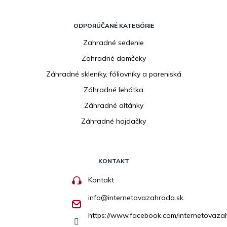
ODPORÚČANÉ KATEGÓRIE
Zahradné sedenie
Zahradné domčeky
Záhradné skleníky, fóliovníky a pareniská
Záhradné lehátka
Záhradné altánky
Záhradné hojdačky
KONTAKT
Kontakt
info
@
internetovazahrada.sk
https://www.facebook.com/internetovaza