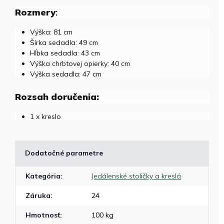
Rozmery
:
Výška: 81 cm
Šírka sedadla: 49 cm
Hĺbka sedadla: 43 cm
Výška chrbtovej opierky: 40 cm
Výška sedadla: 47 cm
Rozsah doručenia:
1 x kreslo
Dodatočné parametre
Kategória
:
Jedálenské stoličky a kreslá
Záruka
:
24
Hmotnosť
:
100 kg