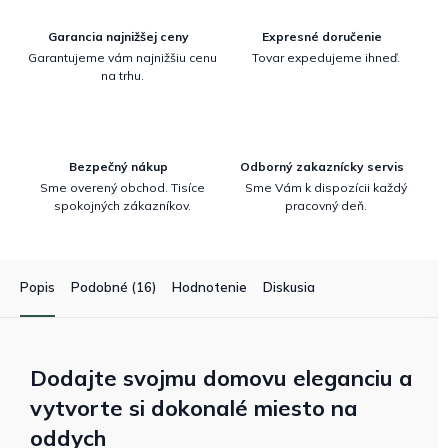
Garancia najnižšej ceny
Expresné doručenie
Garantujeme vám najnižšiu cenu
Tovar expedujeme ihneď.
na trhu.
Bezpečný nákup
Odborný zakaznícky servis
Sme overený obchod. Tisíce
Sme Vám k dispozícii každý
spokojných zákazníkov.
pracovný deň.
Popis
Podobné (16)
Hodnotenie
Diskusia
Dodajte svojmu domovu eleganciu a
vytvorte si dokonalé miesto na
oddych