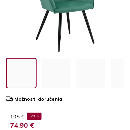
Možnosti doručenia
105 €
–28 %
74,90 €