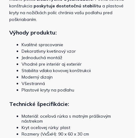
konštrukcia
poskytuje dostatočnú stabilitu
a plastové
kryty na nožičkách políc chránia vašu podlahu pred
poškriabaním.
Výhody produktu:
Kvalitné spracovanie
Dekoratívny kvetinový vzor
Jednoduchá montáž
Vhodné pre interiér aj exteriér
Stabilita vďaka kovovej konštrukcii
Moderný dizajn
Všestranná
Plastové kryty na podlahu
Technické špecifikácie:
Materiál: oceľová rúrka s matným práškovým
nástrekom
Kryt oceľovej rúrky: plast
Rozmery (VxŠxH): 90 x 60 x 30 cm