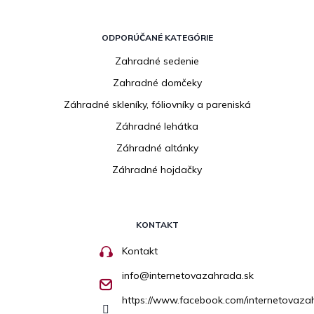
ODPORÚČANÉ KATEGÓRIE
Zahradné sedenie
Zahradné domčeky
Záhradné skleníky, fóliovníky a pareniská
Záhradné lehátka
Záhradné altánky
Záhradné hojdačky
KONTAKT
Kontakt
info
@
internetovazahrada.sk
https://www.facebook.com/internetovaza