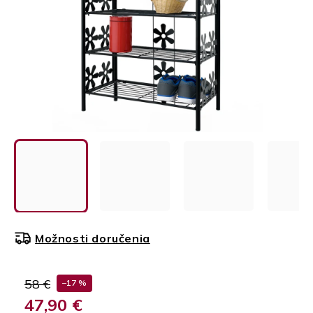
Možnosti doručenia
58 €
–17 %
47,90 €