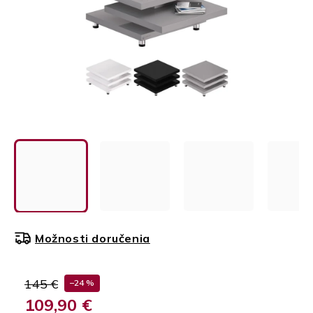
Možnosti doručenia
145 €
–24 %
109,90 €