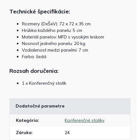
Technické špecifikácie:
Rozmery (DxŠxV): 72 x 72 x 35 cm
Hrúbka každého panelu: 5 cm
Materiál panelov: MFD s vysokým leskom
Nosnosť jedného panelu: 20 kg
Vzdialenosť medzi panelmi: 7 cm
Farba: šedá
Rozsah doručenia:
1 x Konferenčný stolík
Dodatočné parametre
Kategória
:
Konferenčné stolíky
Záruka
:
24