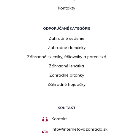
Kontakty
ODPORÚČANÉ KATEGÓRIE
Zahradné sedenie
Zahradné domčeky
Záhradné skleníky, fóliovníky a pareniská
Záhradné lehátka
Záhradné altánky
Záhradné hojdačky
KONTAKT
Kontakt
info
@
internetovazahrada.sk