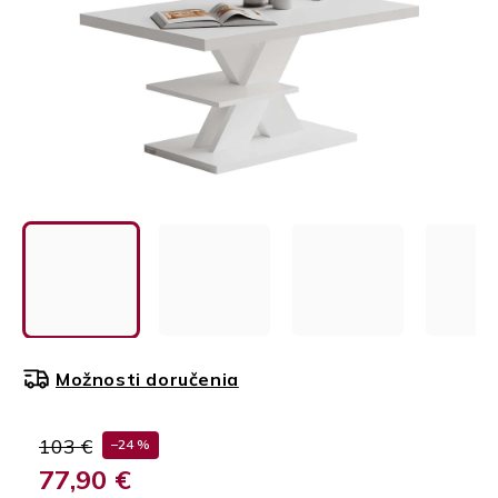
Možnosti doručenia
103 €
–24 %
77,90 €