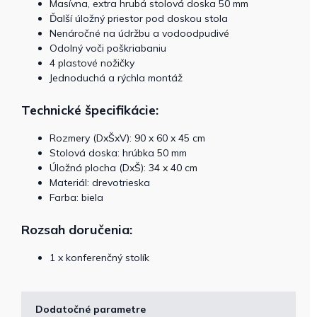
Masívna, extra hrubá stolová doska 50 mm
Ďalší úložný priestor pod doskou stola
Nenáročné na údržbu a vodoodpudivé
Odolný voči poškriabaniu
4 plastové nožičky
Jednoduchá a rýchla montáž
Technické špecifikácie:
Rozmery (DxŠxV): 90 x 60 x 45 cm
Stolová doska: hrúbka 50 mm
Úložná plocha (DxŠ): 34 x 40 cm
Materiál: drevotrieska
Farba: biela
Rozsah doručenia:
1 x konferenčný stolík
Dodatočné parametre