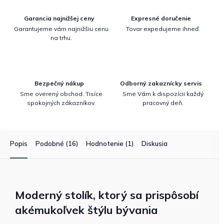
Garancia najnižšej ceny
Expresné doručenie
Garantujeme vám najnižšiu cenu
Tovar expedujeme ihneď.
na trhu.
Bezpečný nákup
Odborný zakaznícky servis
Sme overený obchod. Tisíce
Sme Vám k dispozícii každý
spokojných zákazníkov.
pracovný deň.
Popis
Podobné (16)
Hodnotenie (1)
Diskusia
Moderný stolík, ktorý sa prispôsobí
akémukoľvek štýlu bývania