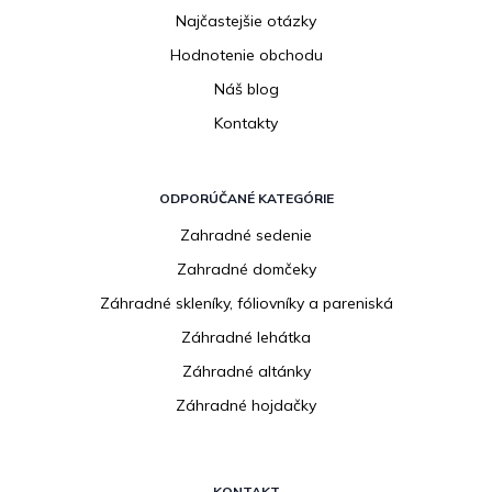
Najčastejšie otázky
Hodnotenie obchodu
Náš blog
Kontakty
ODPORÚČANÉ KATEGÓRIE
Zahradné sedenie
Zahradné domčeky
Záhradné skleníky, fóliovníky a pareniská
Záhradné lehátka
Záhradné altánky
Záhradné hojdačky
KONTAKT