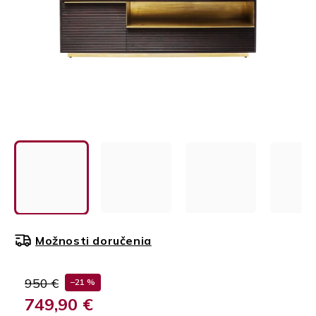
Možnosti doručenia
950 €
–21 %
749,90 €