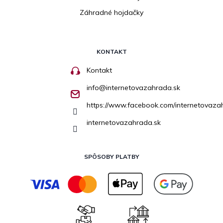
Záhradné hojdačky
KONTAKT
Kontakt
info
@
internetovazahrada.sk
https://www.facebook.com/internetovaza
internetovazahrada.sk
SPÔSOBY PLATBY