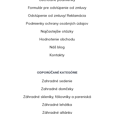
t
i
Formulár pre odstúpenie od zmluvy
e
Odstúpenie od zmluvy/ Reklamácia
Podmienky ochrany osobných údajov
Najčastejšie otázky
Hodnotenie obchodu
Náš blog
Kontakty
ODPORÚČANÉ KATEGÓRIE
Zahradné sedenie
Zahradné domčeky
Záhradné skleníky, fóliovníky a pareniská
Záhradné lehátka
Záhradné altánky