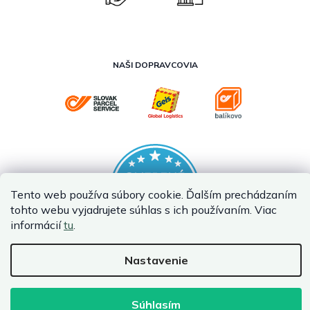
NAŠI DOPRAVCOVIA
Tento web používa súbory cookie. Ďalším prechádzaním
tohto webu vyjadrujete súhlas s ich používaním. Viac
informácií
tu
.
Nastavenie
Vytvoril Shoptet Premium
Copyright 2026
InternetovaZahrada.sk
. Všetky práva vyhradené.
Súhlasím