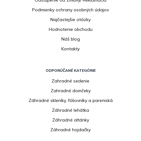
Odstúpenie od zmluvy/ Reklamácia
Podmienky ochrany osobných údajov
Najčastejšie otázky
Hodnotenie obchodu
Náš blog
Kontakty
ODPORÚČANÉ KATEGÓRIE
Zahradné sedenie
Zahradné domčeky
Záhradné skleníky, fóliovníky a pareniská
Záhradné lehátka
Záhradné altánky
Záhradné hojdačky