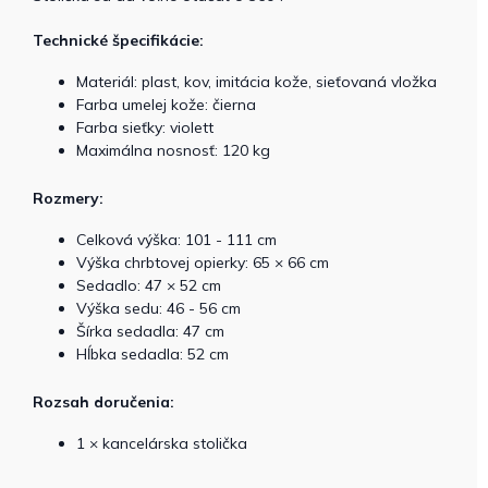
Technické špecifikácie:
Materiál: plast, kov, imitácia kože, sieťovaná vložka
Farba umelej kože: čierna
Farba sieťky: violett
Maximálna nosnosť: 120 kg
Rozmery:
Celková výška: 101 - 111 cm
Výška chrbtovej opierky: 65 × 66 cm
Sedadlo: 47 × 52 cm
Výška sedu: 46 - 56 cm
Šírka sedadla: 47 cm
Hĺbka sedadla: 52 cm
Rozsah doručenia:
1 × kancelárska stolička