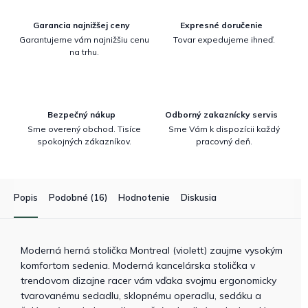
Garancia najnižšej ceny
Expresné doručenie
Garantujeme vám najnižšiu cenu
Tovar expedujeme ihneď.
na trhu.
Bezpečný nákup
Odborný zakaznícky servis
Sme overený obchod. Tisíce
Sme Vám k dispozícii každý
spokojných zákazníkov.
pracovný deň.
Popis
Podobné (16)
Hodnotenie
Diskusia
Moderná herná stolička Montreal (violett) zaujme vysokým
komfortom sedenia. Moderná kancelárska stolička v
trendovom dizajne racer vám vďaka svojmu ergonomicky
tvarovanému sedadlu, sklopnému operadlu, sedáku a