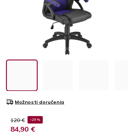
Možnosti doručenia
120 €
–29 %
84,90 €