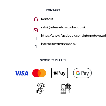
KONTAKT
Kontakt
info
@
internetovazahrada.sk
https://www.facebook.com/internetovaza
internetovazahrada.sk
SPÔSOBY PLATBY