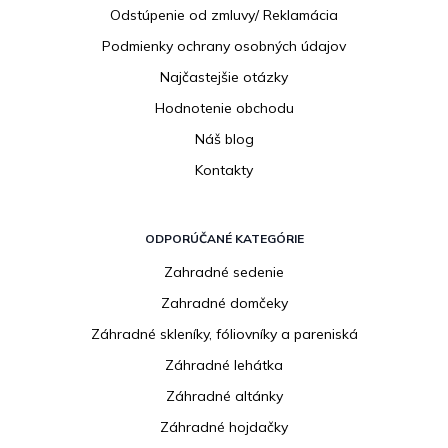
e
Odstúpenie od zmluvy/ Reklamácia
Podmienky ochrany osobných údajov
Najčastejšie otázky
Hodnotenie obchodu
Náš blog
Kontakty
ODPORÚČANÉ KATEGÓRIE
Zahradné sedenie
Zahradné domčeky
Záhradné skleníky, fóliovníky a pareniská
Záhradné lehátka
Záhradné altánky
Záhradné hojdačky