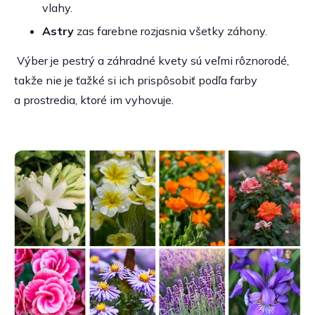
vlahy.
Astry
zas farebne rozjasnia všetky záhony.
Výber je pestrý a záhradné kvety sú veľmi rôznorodé,
takže nie je ťažké si ich prispôsobiť podľa farby
a prostredia, ktoré im vyhovuje.