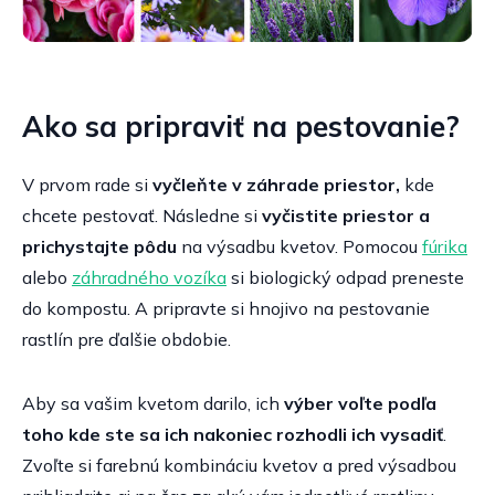
Ako sa pripraviť na pestovanie?
V prvom rade si
vyčleňte v záhrade priestor,
kde
chcete pestovať. Následne si
vyčistite priestor a
prichystajte pôdu
na výsadbu kvetov. Pomocou
fúrika
alebo
záhradného vozíka
si biologický odpad preneste
do kompostu. A pripravte si hnojivo na pestovanie
rastlín pre ďalšie obdobie.
Aby sa vašim kvetom darilo, ich
výber voľte podľa
toho kde ste sa ich nakoniec rozhodli ich vysadiť
.
Zvoľte si farebnú kombináciu kvetov a pred výsadbou