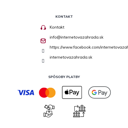
KONTAKT
Kontakt
info
@
internetovazahrada.sk
https://www.facebook.com/internetovaza
internetovazahrada.sk
SPÔSOBY PLATBY