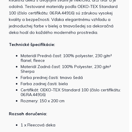
odolná. Testované materiály podľa OEKO-TEX Standard
100 (číslo certifikátu: 06.RA.44916) sú zárukou vysokej
kvality a bezpečnosti. Vďaka elegantnému vzhľadu a
jednoduchej farbe v bielej a tmavošedej sa dekoračná
deka hodí do každého moderného prostredia.
Technické špecifikácie:
Materiál Predná časť: 100% polyester, 230 g/m²
flanel, fleece
Materiál Zadná časť: 100% Polyester, 230 g/m²
Sherpa
Farba prednej časti: tmavo šedá
Farba zadnej časti: biela
Certifikát: OEKO-TEX Standard 100 (číslo certifikátu:
06.RA.44916)
Rozmery: 150 x 200 cm
Rozsah doručenia:
1 x Fleecová deka