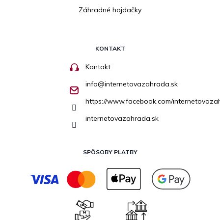
Záhradné hojdačky
KONTAKT
Kontakt
info
@
internetovazahrada.sk
https://www.facebook.com/internetovaza
internetovazahrada.sk
SPÔSOBY PLATBY