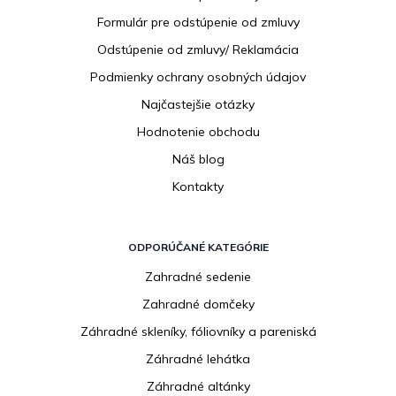
i
Formulár pre odstúpenie od zmluvy
e
Odstúpenie od zmluvy/ Reklamácia
Podmienky ochrany osobných údajov
Najčastejšie otázky
Hodnotenie obchodu
Náš blog
Kontakty
ODPORÚČANÉ KATEGÓRIE
Zahradné sedenie
Zahradné domčeky
Záhradné skleníky, fóliovníky a pareniská
Záhradné lehátka
Záhradné altánky