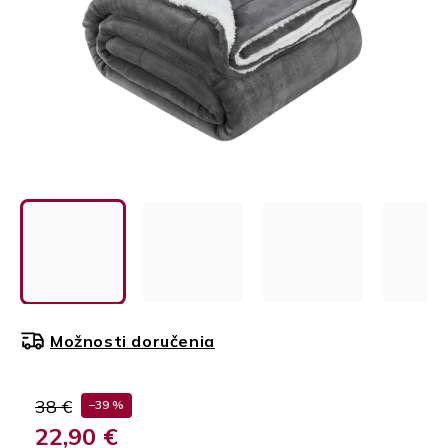
Možnosti doručenia
38 €
–39 %
22,90 €