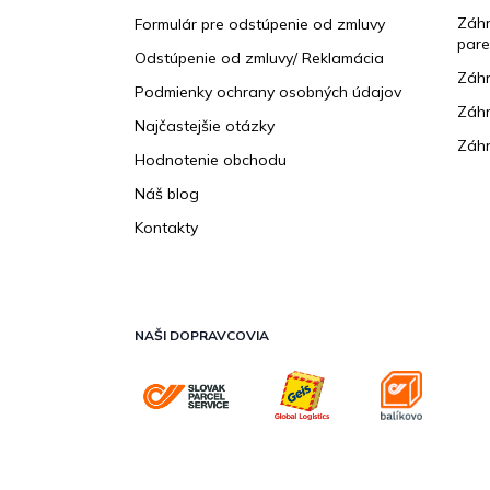
e
Záhr
Formulár pre odstúpenie od zmluvy
pare
Odstúpenie od zmluvy/ Reklamácia
Záhr
Podmienky ochrany osobných údajov
Záhr
Najčastejšie otázky
Záhr
Hodnotenie obchodu
Náš blog
Kontakty
NAŠI DOPRAVCOVIA