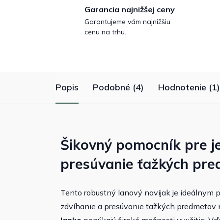
Garancia najnižšej ceny
Garantujeme vám najnižšiu
cenu na trhu.
Popis
Podobné (4)
Hodnotenie (1)
Šikovný pomocník pre j
presúvanie ťažkých pr
Tento robustný lanový navijak je ideálnym
zdvíhanie a presúvanie ťažkých predmetov