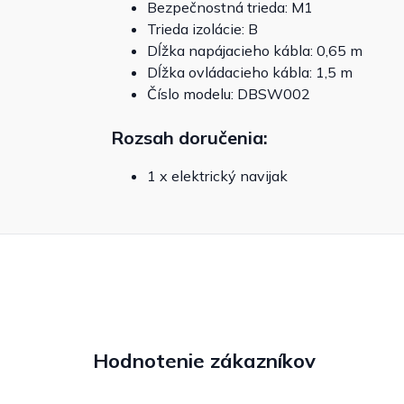
Bezpečnostná trieda: M1
Trieda izolácie: B
Dĺžka napájacieho kábla: 0,65 m
Dĺžka ovládacieho kábla: 1,5 m
Číslo modelu: DBSW002
Rozsah doručenia:
1 x elektrický navijak
Hodnotenie zákazníkov