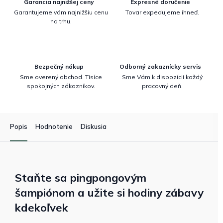
Garancia najnižšej ceny
Expresné doručenie
Garantujeme vám najnižšiu cenu
Tovar expedujeme ihneď.
na trhu.
Bezpečný nákup
Odborný zakaznícky servis
Sme overený obchod. Tisíce
Sme Vám k dispozícii každý
spokojných zákazníkov.
pracovný deň.
Popis
Hodnotenie
Diskusia
Staňte sa pingpongovým
šampiónom a užite si hodiny zábavy
kdekoľvek