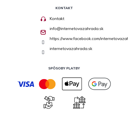
KONTAKT
Kontakt
info
@
internetovazahrada.sk
https://www.facebook.com/internetovaza
internetovazahrada.sk
SPÔSOBY PLATBY