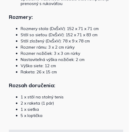
prenosný s rukoväťou
Rozmery:
Rozmery stola (DxŠxV): 152 x 71 x 71 cm
Stôl so sieťou (DxŠxV): 152 x 71 x 83 cm
Stôl zložený (DxŠxV): 78 x 9 x 78 cm
Rozmer rámu: 3 x 2 cm rúrky
Rozmer nožičiek: 3 x 3 cm rúrky
Nastaviteľná výška nožičiek: 2 cm
Výška siete: 12 cm
Raketa: 26 x 15 cm
Rozsah doručenia:
1 x stôl na stolný tenis
2 x raketa (1 pár)
1 x sieťka
5 x loptička