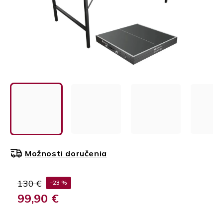
Možnosti doručenia
130 €
–23 %
99,90 €
Jednotková