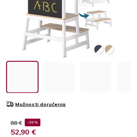
Možnosti doručenia
88 €
–39 %
52,90 €