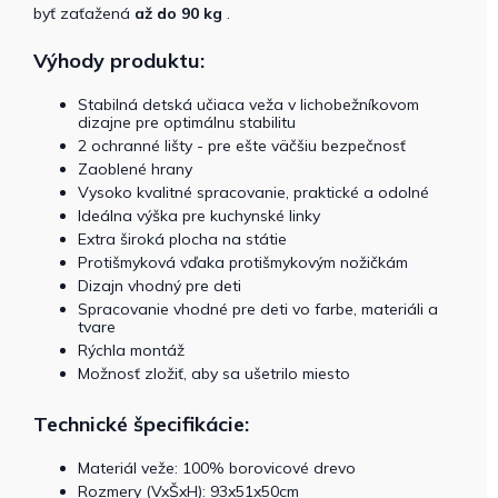
byť zaťažená
až do 90 kg
.
Výhody produktu:
Stabilná detská učiaca veža v lichobežníkovom
dizajne pre optimálnu stabilitu
2 ochranné lišty - pre ešte väčšiu bezpečnosť
Zaoblené hrany
Vysoko kvalitné spracovanie, praktické a odolné
Ideálna výška pre kuchynské linky
Extra široká plocha na státie
Protišmyková vďaka protišmykovým nožičkám
Dizajn vhodný pre deti
Spracovanie vhodné pre deti vo farbe, materiáli a
tvare
Rýchla montáž
Možnosť zložiť, aby sa ušetrilo miesto
Technické špecifikácie:
Materiál veže: 100% borovicové drevo
Rozmery (VxŠxH): 93x51x50cm