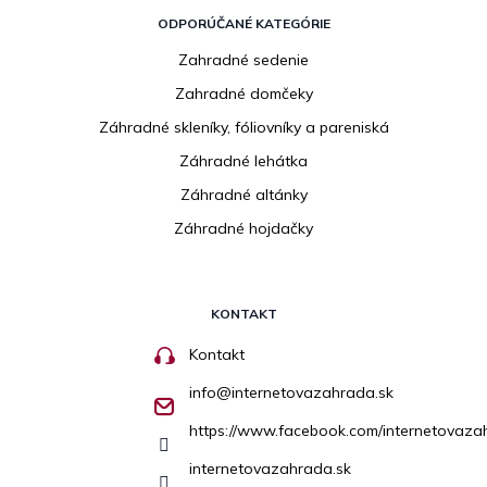
ODPORÚČANÉ KATEGÓRIE
Zahradné sedenie
Zahradné domčeky
Záhradné skleníky, fóliovníky a pareniská
Záhradné lehátka
Záhradné altánky
Záhradné hojdačky
KONTAKT
Kontakt
info
@
internetovazahrada.sk
https://www.facebook.com/internetovaza
internetovazahrada.sk