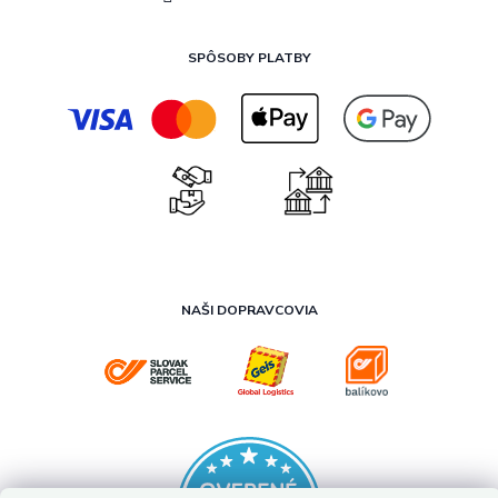
SPÔSOBY PLATBY
NAŠI DOPRAVCOVIA