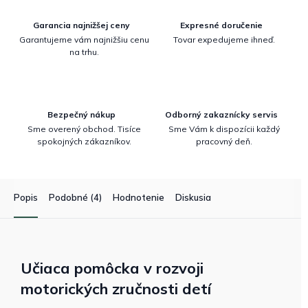
Garancia najnižšej ceny
Expresné doručenie
Garantujeme vám najnižšiu cenu
Tovar expedujeme ihneď.
na trhu.
Bezpečný nákup
Odborný zakaznícky servis
Sme overený obchod. Tisíce
Sme Vám k dispozícii každý
spokojných zákazníkov.
pracovný deň.
Popis
Podobné (4)
Hodnotenie
Diskusia
Učiaca pomôcka v rozvoji
motorických zručnosti detí