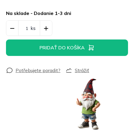
Jednotková
cena:
Na sklade - Dodanie 1-3 dni
PRIDAŤ DO KOŠÍKA
Strážiť