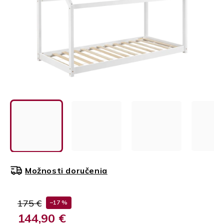
Možnosti doručenia
175 €
–17 %
144,90 €