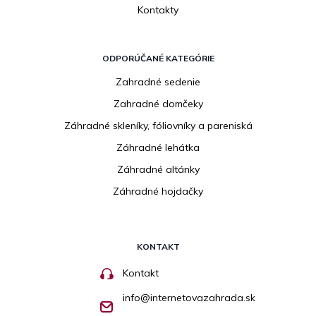
Kontakty
ODPORÚČANÉ KATEGÓRIE
Zahradné sedenie
Zahradné domčeky
Záhradné skleníky, fóliovníky a pareniská
Záhradné lehátka
Záhradné altánky
Záhradné hojdačky
KONTAKT
Kontakt
info
@
internetovazahrada.sk