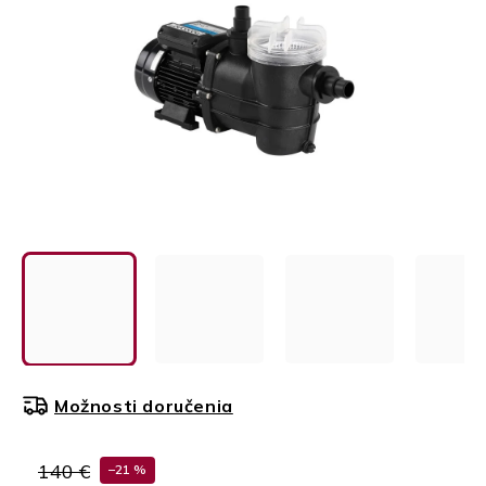
Možnosti doručenia
140 €
–21 %