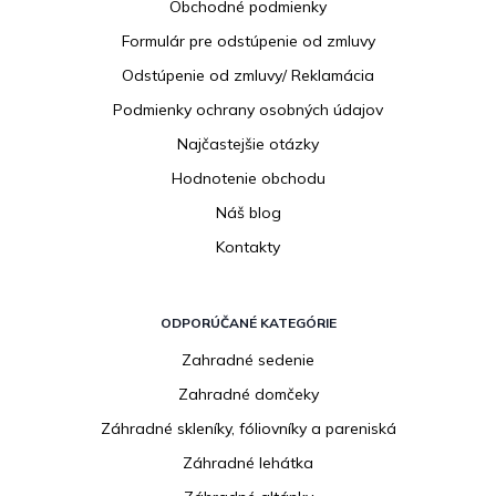
Obchodné podmienky
t
i
Formulár pre odstúpenie od zmluvy
e
Odstúpenie od zmluvy/ Reklamácia
Podmienky ochrany osobných údajov
Najčastejšie otázky
Hodnotenie obchodu
Náš blog
Kontakty
ODPORÚČANÉ KATEGÓRIE
Zahradné sedenie
Zahradné domčeky
Záhradné skleníky, fóliovníky a pareniská
Záhradné lehátka