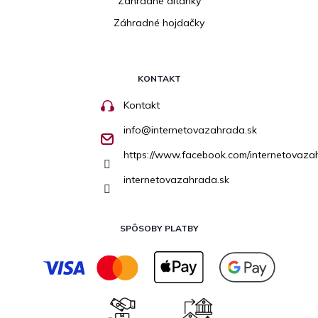
Záhradné altánky
Záhradné hojdačky
KONTAKT
Kontakt
info
@
internetovazahrada.sk
https://www.facebook.com/internetovaza
internetovazahrada.sk
SPÔSOBY PLATBY