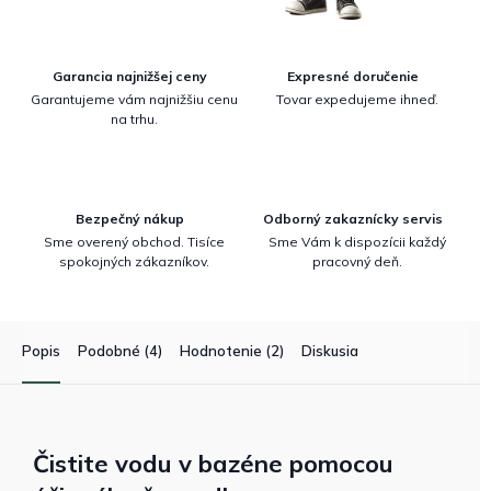
Garancia najnižšej ceny
Expresné doručenie
Garantujeme vám najnižšiu cenu
Tovar expedujeme ihneď.
na trhu.
Bezpečný nákup
Odborný zakaznícky servis
Sme overený obchod. Tisíce
Sme Vám k dispozícii každý
spokojných zákazníkov.
pracovný deň.
Popis
Podobné (4)
Hodnotenie (2)
Diskusia
Čistite vodu v bazéne pomocou