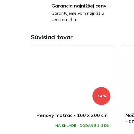
Garancia najnižšej ceny
Garantujeme vám najnižšiu
cenu na trhu.
Súvisiaci tovar
–14 %
Penový matrac - 160 x 200 cm
Noč
- a
NA SKLADE - DODANIE 1-3 DNI