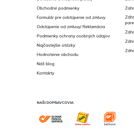
t
Obchodné podmienky
Zah
i
e
Záhr
Formulár pre odstúpenie od zmluvy
pare
Odstúpenie od zmluvy/ Reklamácia
Záhr
Podmienky ochrany osobných údajov
Záhr
Najčastejšie otázky
Záhr
Hodnotenie obchodu
Náš blog
Kontakty
NAŠI DOPRAVCOVIA