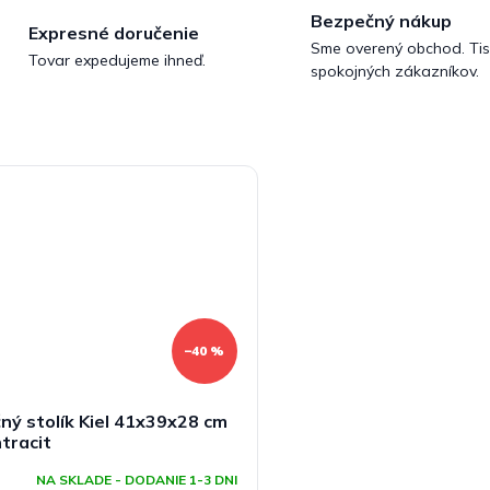
Bezpečný nákup
Expresné doručenie
Sme overený obchod. Tis
Tovar expedujeme ihneď.
spokojných zákazníkov.
–40 %
ný stolík Kiel 41x39x28 cm
ntracit
NA SKLADE - DODANIE 1-3 DNI