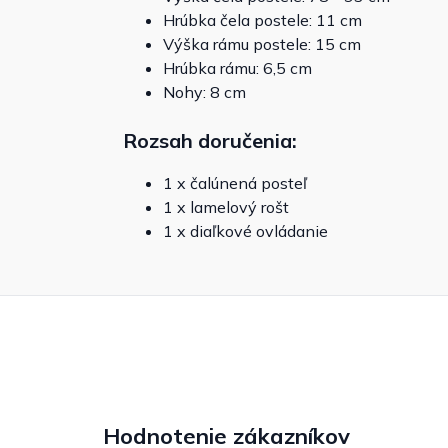
Hrúbka čela postele: 11 cm
Výška rámu postele: 15 cm
Hrúbka rámu: 6,5 cm
Nohy: 8 cm
Rozsah doručenia:
1 x čalúnená posteľ
1 x lamelový rošt
1 x diaľkové ovládanie
Hodnotenie zákazníkov