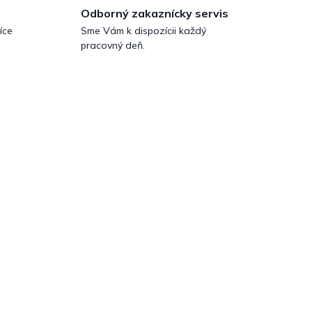
Odborný zakaznícky servis
íce
Sme Vám k dispozícii každý
pracovný deň.