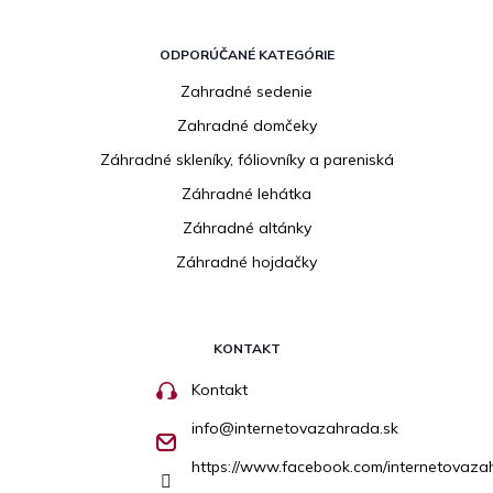
ODPORÚČANÉ KATEGÓRIE
Zahradné sedenie
Zahradné domčeky
Záhradné skleníky, fóliovníky a pareniská
Záhradné lehátka
Záhradné altánky
Záhradné hojdačky
KONTAKT
Kontakt
info
@
internetovazahrada.sk
https://www.facebook.com/internetovaza