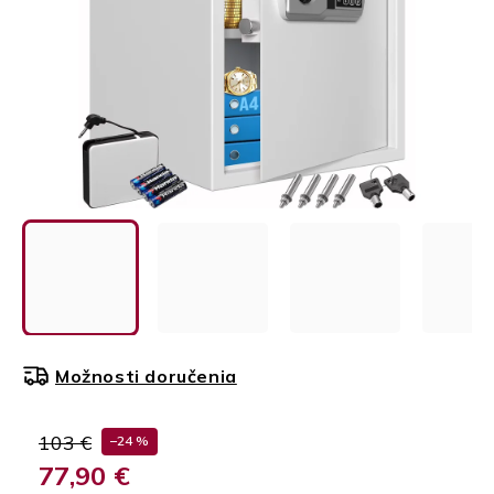
Možnosti doručenia
103 €
–24 %
77,90 €