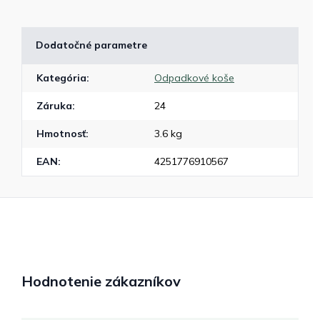
Dodatočné parametre
Kategória
:
Odpadkové koše
Záruka
:
24
Hmotnosť
:
3.6 kg
EAN
:
4251776910567
Hodnotenie zákazníkov