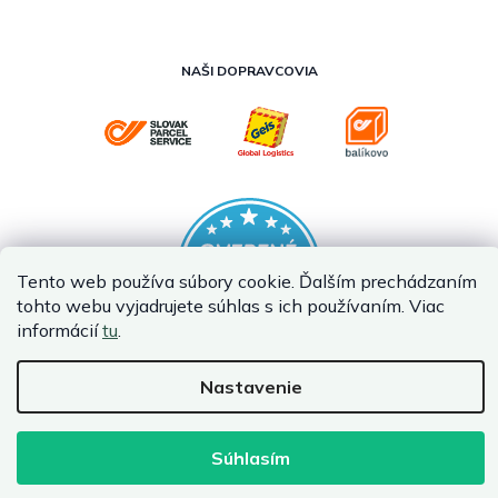
NAŠI DOPRAVCOVIA
Tento web používa súbory cookie. Ďalším prechádzaním
tohto webu vyjadrujete súhlas s ich používaním. Viac
informácií
tu
.
Nastavenie
Vytvoril Shoptet Premium
Copyright 2026
InternetovaZahrada.sk
. Všetky práva vyhradené.
Súhlasím