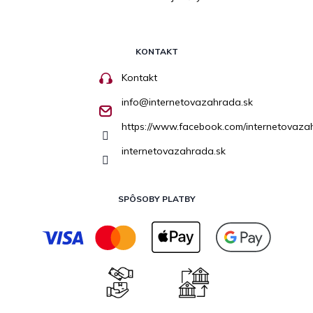
KONTAKT
Kontakt
info
@
internetovazahrada.sk
https://www.facebook.com/internetovaza
internetovazahrada.sk
SPÔSOBY PLATBY