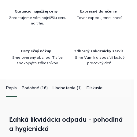
Garancia najnižšej ceny
Expresné doručenie
Garantujeme vám najnižšiu cenu
Tovar expedujeme ihneď.
na trhu.
Bezpečný nákup
Odborný zakaznícky servis
Sme overený obchod. Tisíce
Sme Vám k dispozícii každý
spokojných zákazníkov.
pracovný deň.
Popis
Podobné (16)
Hodnotenie (1)
Diskusia
Ľahká likvidácia odpadu - pohodlná
a hygienická