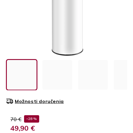
Možnosti doručenia
70 €
–28 %
49,90 €