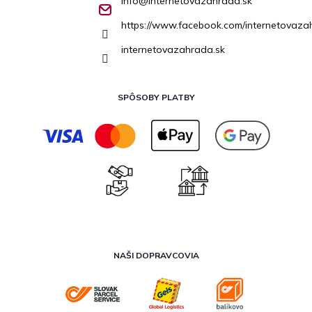
info
@
internetovazahrada.sk
https://www.facebook.com/internetovaza
internetovazahrada.sk
SPÔSOBY PLATBY
NAŠI DOPRAVCOVIA