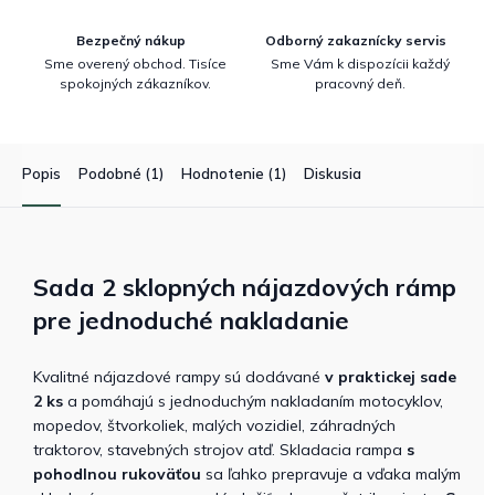
Bezpečný nákup
Odborný zakaznícky servis
Sme overený obchod. Tisíce
Sme Vám k dispozícii každý
spokojných zákazníkov.
pracovný deň.
Popis
Podobné (1)
Hodnotenie (1)
Diskusia
Sada 2 sklopných nájazdových rámp
pre jednoduché nakladanie
Kvalitné nájazdové rampy sú dodávané
v praktickej sade
2 ks
a pomáhajú s jednoduchým nakladaním motocyklov,
mopedov, štvorkoliek, malých vozidiel, záhradných
traktorov, stavebných strojov atď. Skladacia rampa
s
pohodlnou rukoväťou
sa ľahko prepravuje a vďaka malým