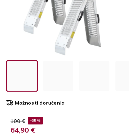
Možnosti doručenia
100 €
–35 %
64,90 €