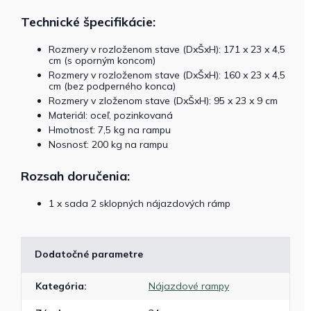
Technické špecifikácie:
Rozmery v rozloženom stave (DxŠxH): 171 x 23 x 4,5
cm (s oporným koncom)
Rozmery v rozloženom stave (DxŠxH): 160 x 23 x 4,5
cm (bez podperného konca)
Rozmery v zloženom stave (DxŠxH): 95 x 23 x 9 cm
Materiál: oceľ, pozinkovaná
Hmotnosť: 7,5 kg na rampu
Nosnosť: 200 kg na rampu
Rozsah doručenia:
1 x sada 2 sklopných nájazdových rámp
Dodatočné parametre
Kategória
:
Nájazdové rampy